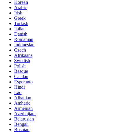
Korean
Arabic
Irish
Greek
Turkish
Italian
Danish
Romanian
Indonesian
Czech
Afrikaans
Swedish
Polish
Basque
Catalan
Esperanto
Hindi
Lao
Albanian
Amharic
Armenian
Azerbaijani
Belarusian
Bengali
Bosnian