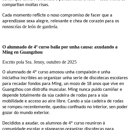
compartían moitas risas.
Cada momento reflicte o noso compromiso de facer que a
aprendizaxe sexa alegre, relevante e chea de corazón para os
crías de león de gardería.
nosos
O alumnado de 4º curso baila por unha causa: axudando a
Ming en Guangzhou
Escrito pola Sra. Jenny, outubro de 2025
O alumnado de 4º curso amosou unha compaixón e unha
iniciativa incribles ao organizar unha serie de discotecas escolares
para recadar fondos para Ming, un mozo de 18 anos que vive en
Guangzhou con distrofia muscular. Ming nunca puido camiñar e
depende totalmente da súa cadeira de rodas para a súa
mobilidade e acceso ao aire libre. Cando a súa cadeira de rodas
se rompeu recentemente, quedou confinado no interior, sen poder
gozar do mundo exterior.
Decididos a axudar, os alumnos de 4º curso reuniron á
comunidade escolar e planearon organizar discotecas para