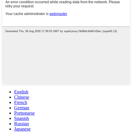
English
Chinese
French
German
Portuguese
Spanish
Russian
Japanese