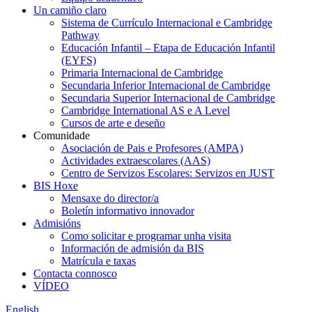
Un camiño claro
Sistema de Currículo Internacional e Cambridge
Pathway
Educación Infantil – Etapa de Educación Infantil
(EYFS)
Primaria Internacional de Cambridge
Secundaria Inferior Internacional de Cambridge
Secundaria Superior Internacional de Cambridge
Cambridge International AS e A Level
Cursos de arte e deseño
Comunidade
Asociación de Pais e Profesores (AMPA)
Actividades extraescolares (AAS)
Centro de Servizos Escolares: Servizos en JUST
BIS Hoxe
Mensaxe do director/a
Boletín informativo innovador
Admisións
Como solicitar e programar unha visita
Información de admisión da BIS
Matrícula e taxas
Contacta connosco
VÍDEO
English