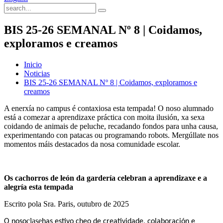
BIS 25-26 SEMANAL Nº 8 | Coidamos,
exploramos e creamos
Inicio
Noticias
BIS 25-26 SEMANAL Nº 8 | Coidamos, exploramos e
creamos
A enerxía no campus é contaxiosa esta tempada! O noso alumnado
está a comezar a aprendizaxe práctica con moita ilusión, xa sexa
coidando de animais de peluche, recadando fondos para unha causa,
experimentando con patacas ou programando robots. Mergúllate nos
momentos máis destacados da nosa comunidade escolar.
Os cachorros de león da gardería celebran a aprendizaxe e a
alegría esta tempada
Escrito pola Sra. Paris, outubro de 2025
clase
O noso
ha
s
estivo cheo de creatividade, colaboración e