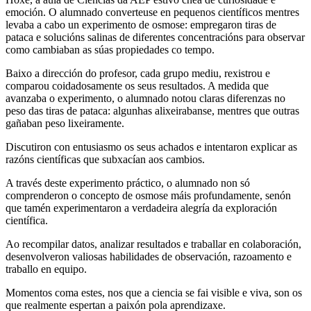
emoción. O alumnado converteuse en pequenos científicos mentres
levaba a cabo un experimento de osmose: empregaron tiras de
pataca e solucións salinas de diferentes concentracións para observar
como cambiaban as súas propiedades co tempo.
Baixo a dirección do profesor, cada grupo mediu, rexistrou e
comparou coidadosamente os seus resultados. A medida que
avanzaba o experimento, o alumnado notou claras diferenzas no
peso das tiras de pataca: algunhas alixeirabanse, mentres que outras
gañaban peso lixeiramente.
Discutiron con entusiasmo os seus achados e intentaron explicar as
razóns científicas que subxacían aos cambios.
A través deste experimento práctico, o alumnado non só
comprenderon o concepto de osmose máis profundamente, senón
que tamén experimentaron a verdadeira alegría da exploración
científica.
Ao recompilar datos, analizar resultados e traballar en colaboración,
desenvolveron valiosas habilidades de observación, razoamento e
traballo en equipo.
Momentos coma estes, nos que a ciencia se fai visible e viva, son os
que realmente espertan a paixón pola aprendizaxe.