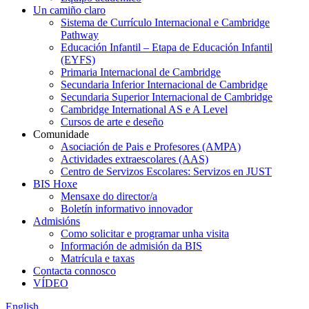
Un camiño claro
Sistema de Currículo Internacional e Cambridge
Pathway
Educación Infantil – Etapa de Educación Infantil
(EYFS)
Primaria Internacional de Cambridge
Secundaria Inferior Internacional de Cambridge
Secundaria Superior Internacional de Cambridge
Cambridge International AS e A Level
Cursos de arte e deseño
Comunidade
Asociación de Pais e Profesores (AMPA)
Actividades extraescolares (AAS)
Centro de Servizos Escolares: Servizos en JUST
BIS Hoxe
Mensaxe do director/a
Boletín informativo innovador
Admisións
Como solicitar e programar unha visita
Información de admisión da BIS
Matrícula e taxas
Contacta connosco
VÍDEO
English