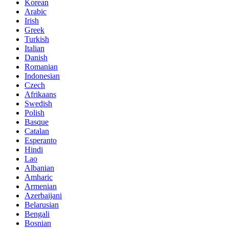
Korean
Arabic
Irish
Greek
Turkish
Italian
Danish
Romanian
Indonesian
Czech
Afrikaans
Swedish
Polish
Basque
Catalan
Esperanto
Hindi
Lao
Albanian
Amharic
Armenian
Azerbaijani
Belarusian
Bengali
Bosnian