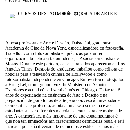
dos creativos do mañá.
A nosa profesora de Arte e Deseño, Daisy Dai, graduouse na
Academia de Cine de Nova York, especializándose en fotografía.
Traballou como fotoxornalista en prácticas para unha
organización benéfica estadounidense, a Asociación Cristiá de
Mozos. Durante este período, os seus traballos apareceron en Los
Angeles Times. Despois de graduarse, traballou como editora de
noticias para a televisión chinesa de Hollywood e como
fotoxornalista independente en Chicago. Entrevistou e fotografou
a Hong Lei, o antigo portavoz do Ministerio de Asuntos
Exteriores e actual cónsul xeral chinés en Chicago. Daisy ten 6
anos de experiencia na ensinanza de Arte e Deseño e na
preparación de portafolios de arte para o acceso á universidade.
Como artista e profesora, adoita animarse a si mesma e aos
estudantes a usar diferentes materiais e cores para crear obras de
arte. A característica máis importante da arte contemporánea é
que non ten limitacións nin características definitorias reais, e está
marcada pola súa diversidade de medios e estilos. Temos máis