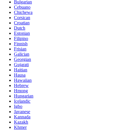
Bulgarian
Cebuano
Chichewa
Corsican
Croatian
Dutch
Estonian
Filipino
Finnish
Frisian
Galician
Georgian
Gujarati
Haitian
Hausa
Hawaiian
Hebrew
Hmong
Hungarian
Icelandic
Igbo
Javanese
Kannada
Kazakh
Khmer